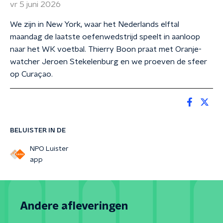
vr 5 juni 2026
We zijn in New York, waar het Nederlands elftal
maandag de laatste oefenwedstrijd speelt in aanloop
naar het WK voetbal. Thierry Boon praat met Oranje-
watcher Jeroen Stekelenburg en we proeven de sfeer
op Curaçao.
BELUISTER IN DE
NPO Luister
app
Andere afleveringen