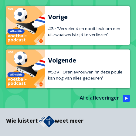
Vorige
#3 - 'Vervelend en nooit leuk om een
uitzwaaiwedstrijd te verliezen'
Volgende
#539 - Oranjevrouwen: 'In deze poule
kan nog van alles gebeuren'
Alle afleveringen
Wie luistert
weet meer