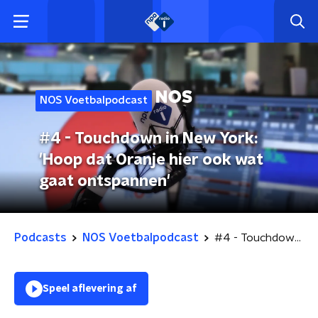
NOS Voetbalpodcast
#4 - Touchdown in New York:
'Hoop dat Oranje hier ook wat
gaat ontspannen'
Podcasts
NOS Voetbalpodcast
#4 - Touchdown in New York: 'Hoop dat Oranje hier ook wat gaat ontspannen'
Speel aflevering af