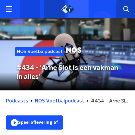
NOS Voetbalpodcast
#434 - 'Arne Slot is een vakman
in alles'
Podcasts
NOS Voetbalpodcast
#434 - 'Arne Slot is een vakman in alles'
Speel aflevering af