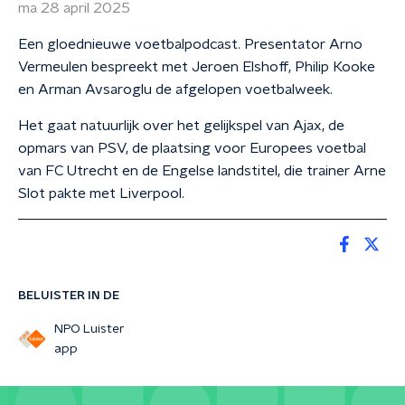
ma 28 april 2025
Een gloednieuwe voetbalpodcast. Presentator Arno
Vermeulen bespreekt met Jeroen Elshoff, Philip Kooke
en Arman Avsaroglu de afgelopen voetbalweek.
Het gaat natuurlijk over het gelijkspel van Ajax, de
opmars van PSV, de plaatsing voor Europees voetbal
van FC Utrecht en de Engelse landstitel, die trainer Arne
Slot pakte met Liverpool.
BELUISTER IN DE
NPO Luister
app