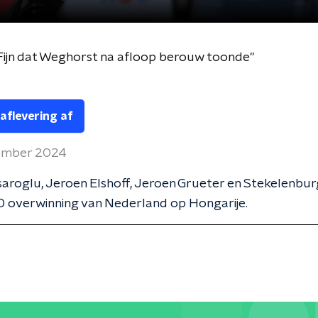
Fijn dat Weghorst na afloop berouw toonde"
 aflevering af
ember 2024
roglu, Jeroen Elshoff, Jeroen Grueter en Stekelenbur
0 overwinning van Nederland op Hongarije.