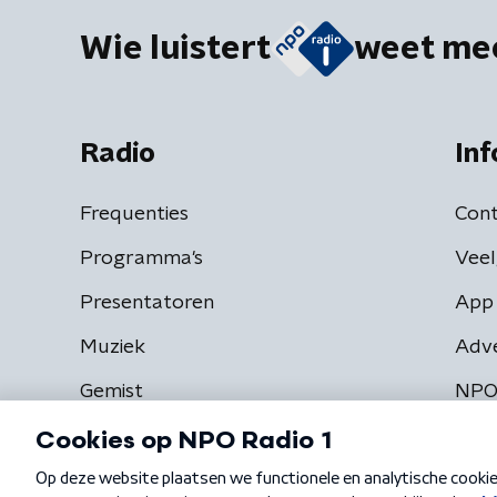
Wie luistert
weet me
Radio
Inf
Frequenties
Cont
Programma's
Veel
Presentatoren
App 
Muziek
Adv
Gemist
NPO