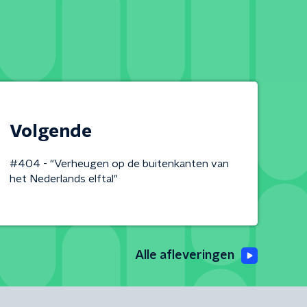
Volgende
#404 - "Verheugen op de buitenkanten van
het Nederlands elftal"
Alle afleveringen