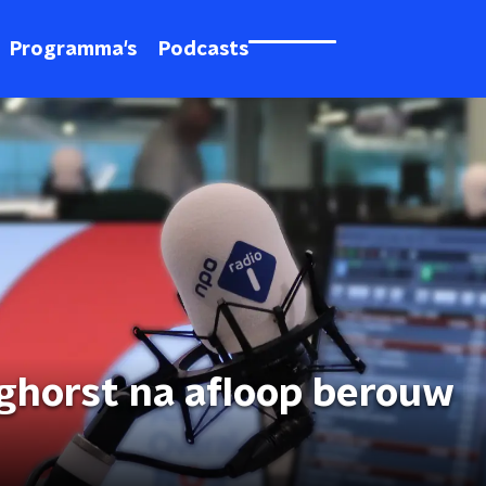
Programma's
Podcasts
eghorst na afloop berouw