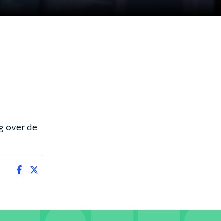
g over de