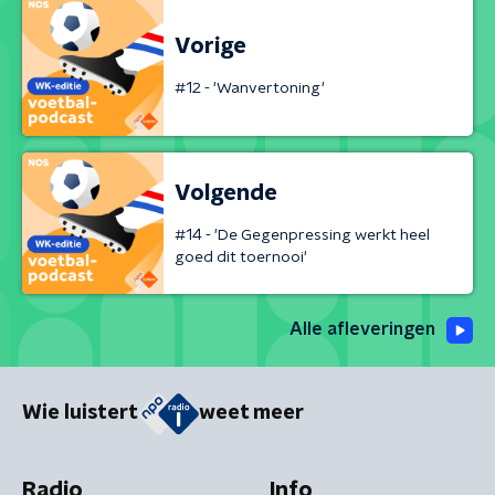
Vorige
#12 - 'Wanvertoning'
Volgende
#14 - 'De Gegenpressing werkt heel
goed dit toernooi'
Alle afleveringen
Wie luistert
weet meer
Radio
Info