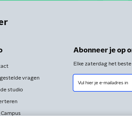
er
o
Abonneer je op o
Elke zaterdag het beste
act
gestelde vragen
de studio
erteren
 Campus