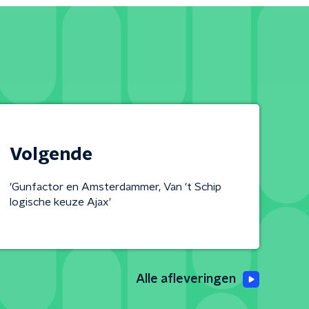
Volgende
'Gunfactor en Amsterdammer, Van 't Schip
logische keuze Ajax'
Alle afleveringen