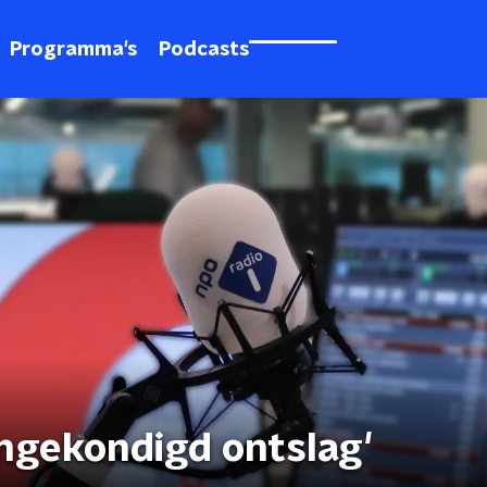
Programma's
Podcasts
angekondigd ontslag'