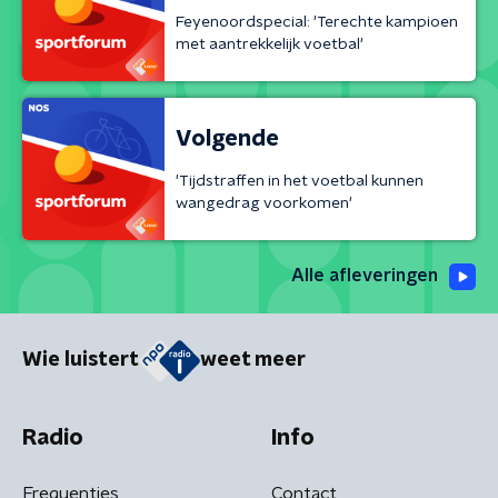
Feyenoordspecial: 'Terechte kampioen
met aantrekkelijk voetbal'
Volgende
'Tijdstraffen in het voetbal kunnen
wangedrag voorkomen'
Alle afleveringen
Wie luistert
weet meer
Radio
Info
Frequenties
Contact