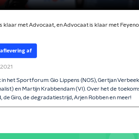
is klaar met Advocaat, en Advocaat is klaar met Feyeno
 aflevering af
 2021
in het Sportforum: Gio Lippens (NOS), Gertjan Verbeek
alist) en Martijn Krabbendam (VI). Over het de toekom
 de Giro, de degradatiestrijd, Arjen Robben en meer!