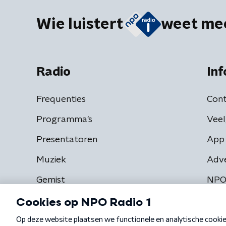
Wie luistert
weet me
Radio
Inf
Frequenties
Cont
Programma's
Veel
Presentatoren
App 
Muziek
Adv
Gemist
NPO