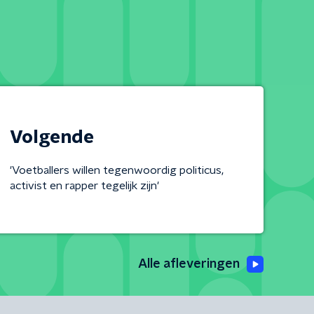
Volgende
'Voetballers willen tegenwoordig politicus,
activist en rapper tegelijk zijn'
Alle afleveringen