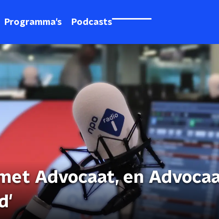
Programma's
Podcasts
 met Advocaat, en Advocaa
d'