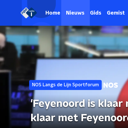
Home
Nieuws
Gids
Gemist
NOS Langs de Lijn Sportforum
'Feyenoord is klaar
klaar met Feyenoor