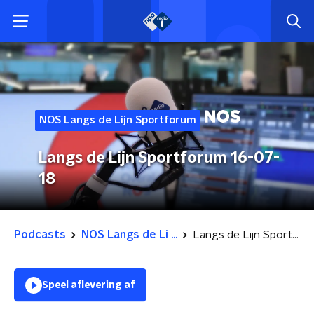
NOS Langs de Lijn Sportforum
Langs de Lijn Sportforum 16-07-
18
Podcasts
NOS Langs de Li ...
Langs de Lijn Sportforum 16-07-18
Speel aflevering af