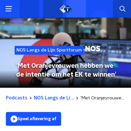
NOS Langs de Lijn Sportforum
'Met Oranjevrouwen hebben we
de intentie om het EK te winnen'
Podcasts
NOS Langs de Li ...
'Met Oranjevrouwen hebben we de intentie om het EK te winnen'
Speel aflevering af