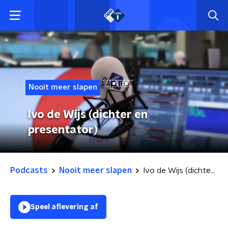
Nooit meer slapen
Ivo de Wijs (dichter en
presentator)
Podcasts
Nooit meer slapen
Ivo de Wijs (dichter en presentator)
Speel aflevering af