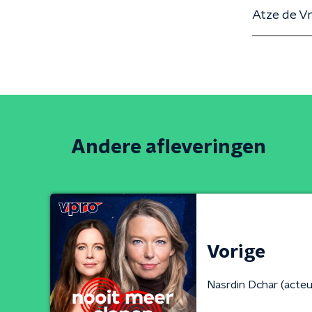
Atze de Vr
Andere afleveringen
Vorige
Nasrdin Dchar (acte