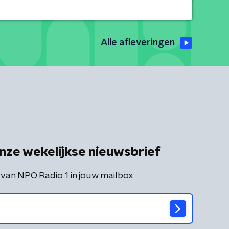
Alle afleveringen
nze wekelijkse nieuwsbrief
 van NPO Radio 1 in jouw mailbox