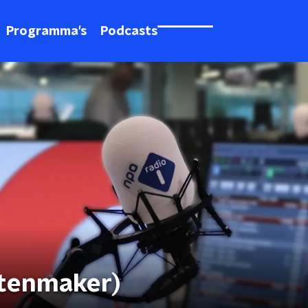
Programma's
Podcasts
stenmaker)