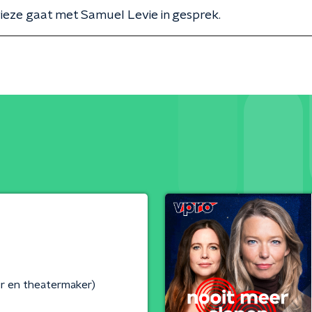
ieze gaat met Samuel Levie in gesprek.
ur en theatermaker)