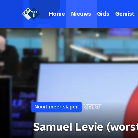
Home
Nieuws
Gids
Gemist
Nooit meer slapen
Samuel Levie (wor