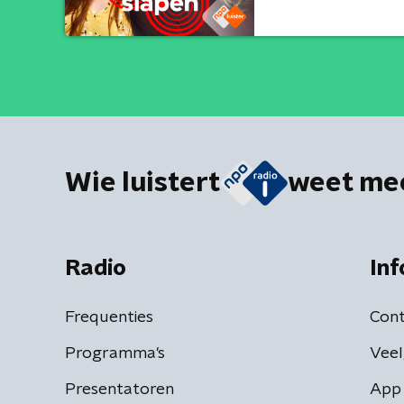
Wie luistert
weet me
Radio
Inf
Frequenties
Cont
Programma's
Veel
Presentatoren
App 