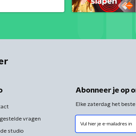
er
o
Abonneer je op o
Elke zaterdag het beste
act
gestelde vragen
de studio