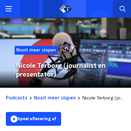
Nooit meer slapen
Nicole Terborg (journalist en
presentator)
Podcasts
Nooit meer slapen
Nicole Terborg (journalist en presentator)
Speel aflevering af