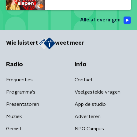
Alle afleveringen
Wie luistert
weet meer
Radio
Info
Frequenties
Contact
Programma's
Veelgestelde vragen
Presentatoren
App de studio
Muziek
Adverteren
Gemist
NPO Campus