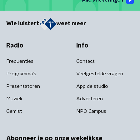
Alle afleveringen
Wie luistert
weet meer
Radio
Info
Frequenties
Contact
Programma's
Veelgestelde vragen
Presentatoren
App de studio
Muziek
Adverteren
Gemist
NPO Campus
Abonneer je op onze wekelijkse