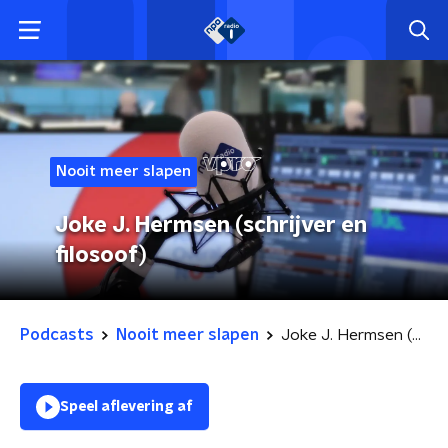
Nooit meer slapen
Joke J. Hermsen (schrijver en
filosoof)
Podcasts
Nooit meer slapen
Joke J. Hermsen (schrijver en filosoof)
Speel aflevering af