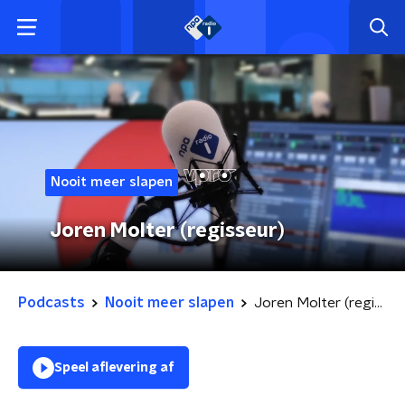
Nooit meer slapen
Joren Molter (regisseur)
Podcasts
Nooit meer slapen
Joren Molter (regisseur)
Speel aflevering af