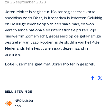
za 23 september 2023
Joren Molter is regisseur. Molter regisseerde korte
speelfilms zoals Dòst, In Kropsdam Is Iedereen Gelukkig
en De lullige levensloop van een saaie man, en won
verschillende nationale en internationale prijzen. Zijn
nieuwe film Zomervacht, gebaseerd op de gelijknamige
bestseller van Jaap Robben, is de slotfilm van het 43e
Nederlands Film Festival en gaat deze maand in
première.
Lotje IJzermans gaat met Joren Molter in gesprek.
BELUISTER IN DE
NPO Luister
app