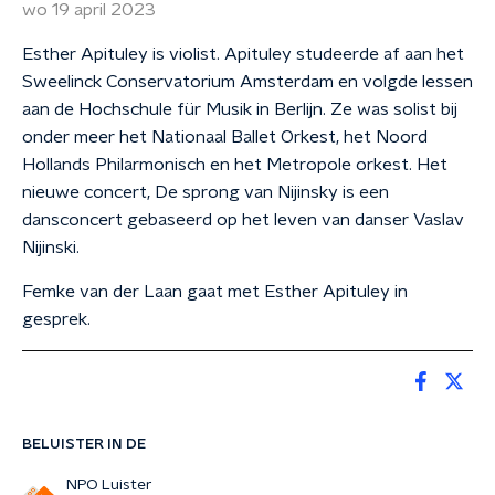
wo 19 april 2023
Esther Apituley is violist. Apituley studeerde af aan het
Sweelinck Conservatorium Amsterdam en volgde lessen
aan de Hochschule für Musik in Berlijn. Ze was solist bij
onder meer het Nationaal Ballet Orkest, het Noord
Hollands Philarmonisch en het Metropole orkest. Het
nieuwe concert, De sprong van Nijinsky is een
dansconcert gebaseerd op het leven van danser Vaslav
Nijinski.
Femke van der Laan gaat met Esther Apituley in
gesprek.
BELUISTER IN DE
NPO Luister