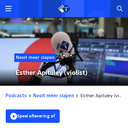
Nooit meer slapen
Esther Apituley (violist)
Podcasts
Nooit meer slapen
Esther Apituley (violist)
Speel aflevering af