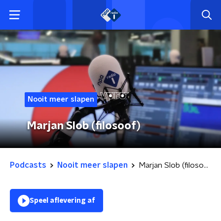
Nooit meer slapen
Marjan Slob (filosoof)
Podcasts
Nooit meer slapen
Marjan Slob (filosoof)
Speel aflevering af