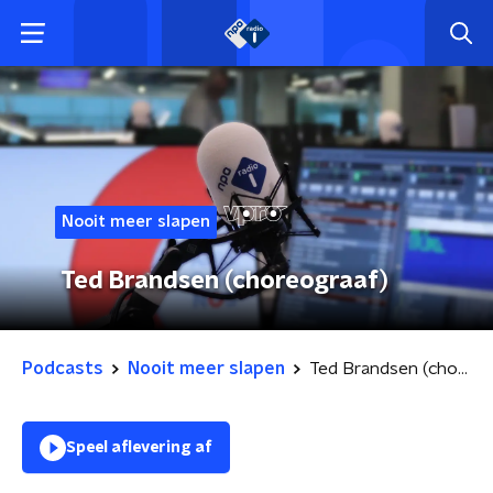
Nooit meer slapen
Ted Brandsen (choreograaf)
Podcasts
Nooit meer slapen
Ted Brandsen (choreograaf)
Speel aflevering af