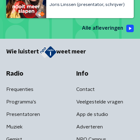
Joris Linssen (presentator, schrijver)
Alle afleveringen
Wie luistert
weet meer
Radio
Info
Frequenties
Contact
Programma's
Veelgestelde vragen
Presentatoren
App de studio
Muziek
Adverteren
Gemist
NPO Campus