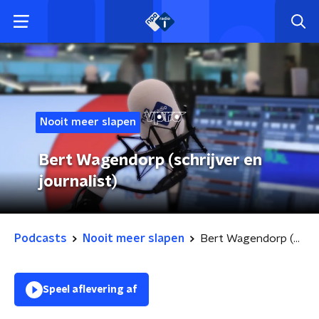
Nooit meer slapen
Bert Wagendorp (schrijver en
journalist)
Podcasts
Nooit meer slapen
Bert Wagendorp (schrijver en journalist)
Speel aflevering af