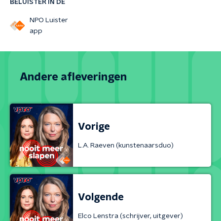
BELUISTER IN DE
NPO Luister
app
Andere afleveringen
Vorige
L.A. Raeven (kunstenaarsduo)
Volgende
Elco Lenstra (schrijver, uitgever)