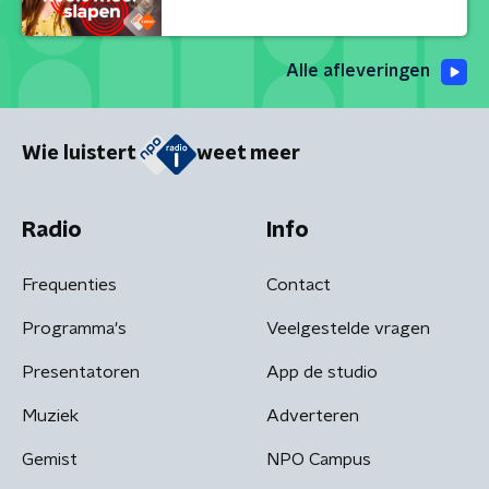
Alle afleveringen
Wie luistert
weet meer
Radio
Info
Frequenties
Contact
Programma's
Veelgestelde vragen
Presentatoren
App de studio
Muziek
Adverteren
Gemist
NPO Campus