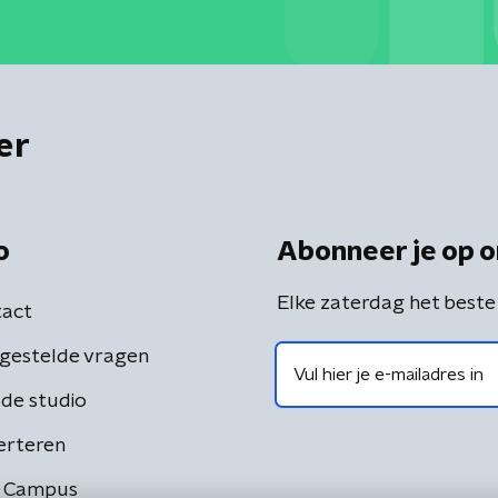
er
o
Abonneer je op o
Elke zaterdag het beste
act
gestelde vragen
de studio
erteren
 Campus