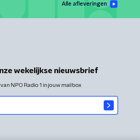
Alle afleveringen
nze wekelijkse nieuwsbrief
 van NPO Radio 1 in jouw mailbox