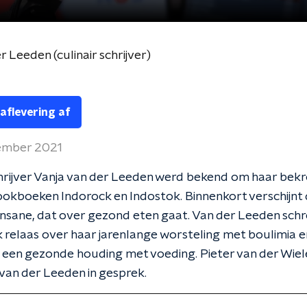
r Leeden (culinair schrijver)
 aflevering af
ember 2021
chrijver Vanja van der Leeden werd bekend om haar be
ookboeken Indorock en Indostok. Binnenkort verschijnt
nsane, dat over gezond eten gaat. Van der Leeden schr
k relaas over haar jarenlange worsteling met boulimia e
 een gezonde houding met voeding. Pieter van der Wiel
van der Leeden in gesprek.