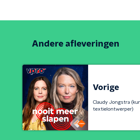
Andere afleveringen
Vorige
Claudy Jongstra (ku
textielontwerper)