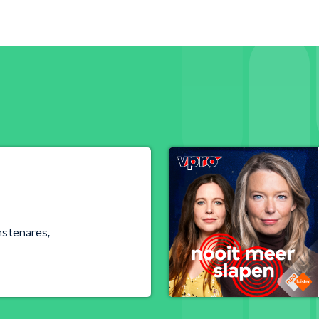
nstenares,