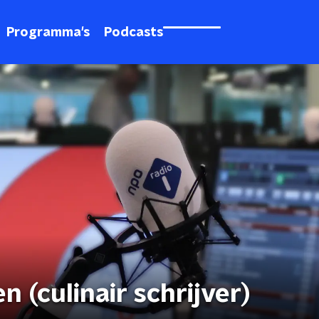
Programma's
Podcasts
 (culinair schrijver)