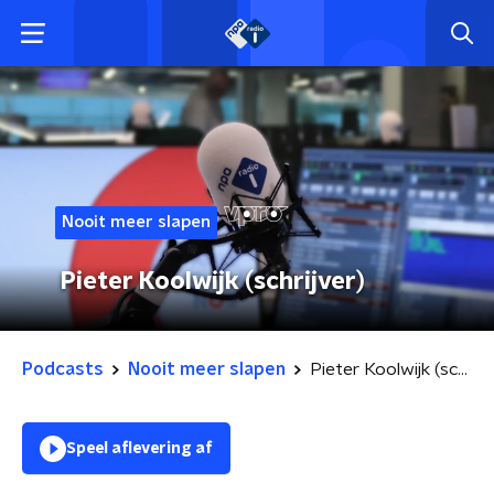
Nooit meer slapen
Pieter Koolwijk (schrijver)
Podcasts
Nooit meer slapen
Pieter Koolwijk (schrijver)
Speel aflevering af