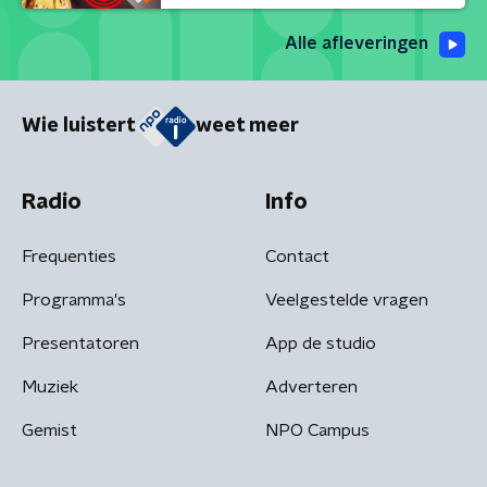
Alle afleveringen
Wie luistert
weet meer
Radio
Info
Frequenties
Contact
Programma's
Veelgestelde vragen
Presentatoren
App de studio
Muziek
Adverteren
Gemist
NPO Campus