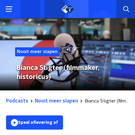
Nooit meer slapen
Bianca Stigter (filmmaker,
historicus)
Podcasts
Nooit meer slapen
Bianca Stigter (filmmaker, historicus)
Speel aflevering af