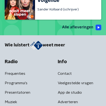
Volgende
Sander Kollaard (schrijver)
Alle afleveringen
Wie luistert
weet meer
Radio
Info
Frequenties
Contact
Programma's
Veelgestelde vragen
Presentatoren
App de studio
Muziek
Adverteren