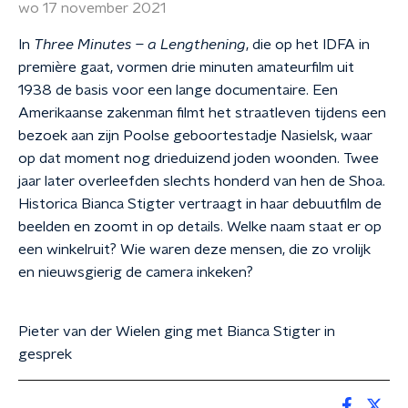
wo 17 november 2021
In
Three Minutes – a Lengthening
, die op het IDFA in
première gaat, vormen drie minuten amateurfilm uit
1938 de basis voor een lange documentaire. Een
Amerikaanse zakenman filmt het straatleven tijdens een
bezoek aan zijn Poolse geboortestadje Nasielsk, waar
op dat moment nog drieduizend joden woonden. Twee
jaar later overleefden slechts honderd van hen de Shoa.
Historica Bianca Stigter vertraagt in haar debuutfilm de
beelden en zoomt in op details. Welke naam staat er op
een winkelruit? Wie waren deze mensen, die zo vrolijk
en nieuwsgierig de camera inkeken?
Pieter van der Wielen ging met Bianca Stigter in
gesprek