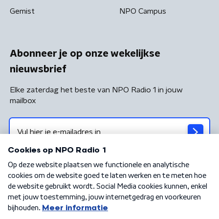
Gemist
NPO Campus
Abonneer je op onze wekelijkse
nieuwsbrief
Elke zaterdag het beste van NPO Radio 1 in jouw
mailbox
Algemene voorwaarden
Privacybeleid
Cookiebeleid