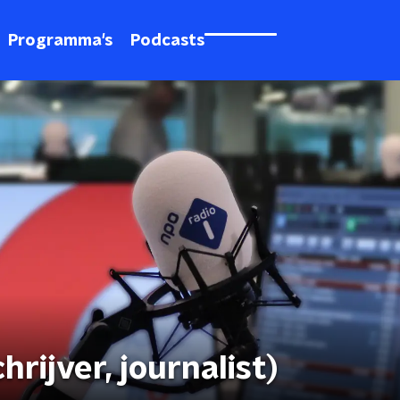
Programma's
Podcasts
rijver, journalist)