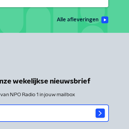
Alle afleveringen
nze wekelijkse nieuwsbrief
 van NPO Radio 1 in jouw mailbox