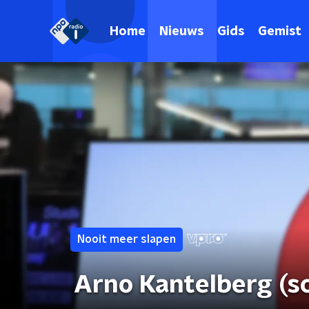
Home
Nieuws
Gids
Gemist
Nooit meer slapen
Arno Kantelberg (sch