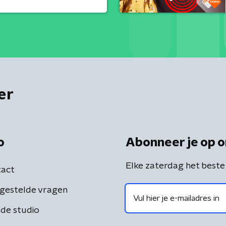
er
o
Abonneer je op o
Elke zaterdag het beste
act
gestelde vragen
de studio