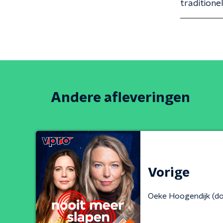
traditione
Andere afleveringen
Vorige
Oeke Hoogendijk (d