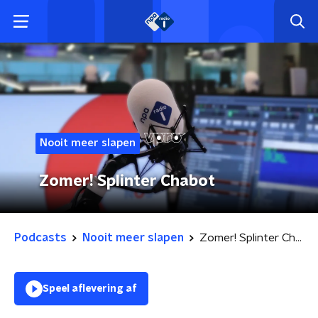
Nooit meer slapen
Zomer! Splinter Chabot
Podcasts
Nooit meer slapen
Zomer! Splinter Chabot
Speel aflevering af