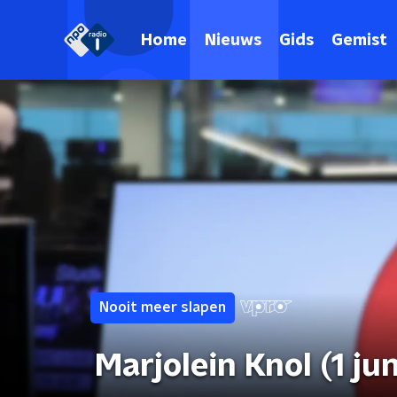
Home
Nieuws
Gids
Gemist
Nooit meer slapen
Marjolein Knol (1 ju