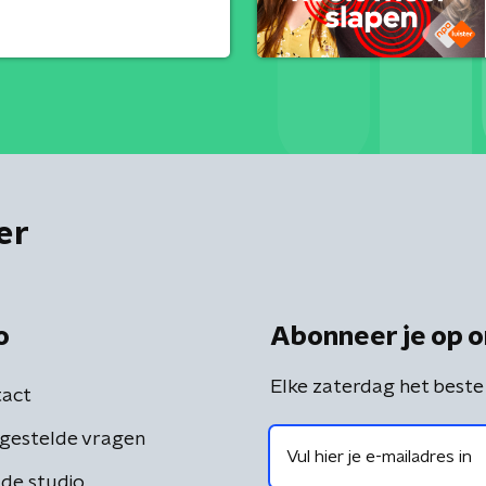
er
o
Abonneer je op o
Elke zaterdag het beste
act
gestelde vragen
de studio