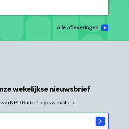
Alle afleveringen
nze wekelijkse nieuwsbrief
 van NPO Radio 1 in jouw mailbox