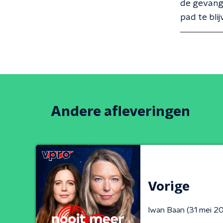
de gevange
pad te bli
Andere afleveringen
Vorige
Iwan Baan (31 mei 2