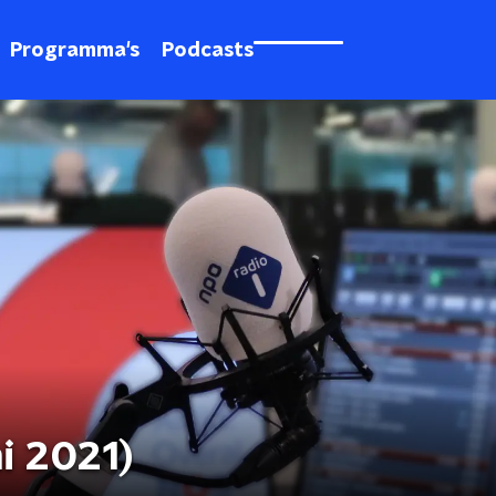
Programma's
Podcasts
ni 2021)