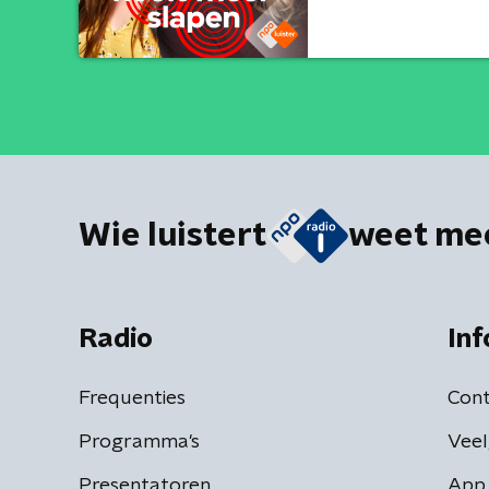
Wie luistert
weet me
Radio
Inf
Frequenties
Cont
Programma's
Veel
Presentatoren
App 