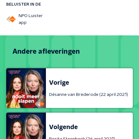
BELUISTER IN DE
NPO Luister
app
Andere afleveringen
Vorige
Désanne van Brederode (22 april 2021)
Volgende
Rosita Steenbeek (26 april 2021)