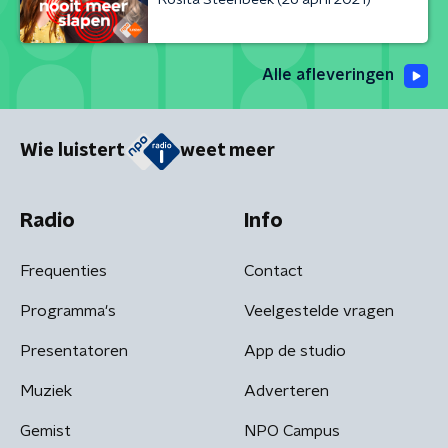
Alle afleveringen
Wie luistert
weet meer
Radio
Info
Frequenties
Contact
Programma's
Veelgestelde vragen
Presentatoren
App de studio
Muziek
Adverteren
Gemist
NPO Campus