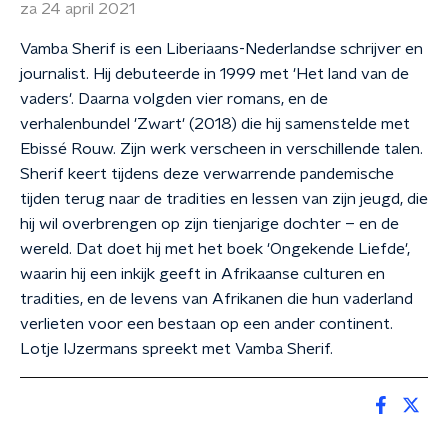
za 24 april 2021
Vamba Sherif is een Liberiaans-Nederlandse schrijver en
journalist. Hij debuteerde in 1999 met 'Het land van de
vaders'. Daarna volgden vier romans, en de
verhalenbundel 'Zwart' (2018) die hij samenstelde met
Ebissé Rouw. Zijn werk verscheen in verschillende talen.
Sherif keert tijdens deze verwarrende pandemische
tijden terug naar de tradities en lessen van zijn jeugd, die
hij wil overbrengen op zijn tienjarige dochter – en de
wereld. Dat doet hij met het boek 'Ongekende Liefde',
waarin hij een inkijk geeft in Afrikaanse culturen en
tradities, en de levens van Afrikanen die hun vaderland
verlieten voor een bestaan op een ander continent.
Lotje IJzermans spreekt met Vamba Sherif.