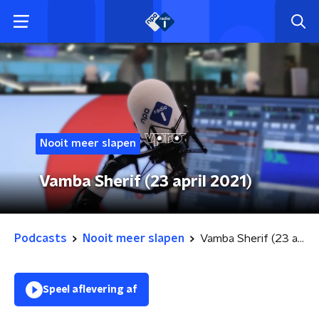
Nooit meer slapen
Vamba Sherif (23 april 2021)
Podcasts
Nooit meer slapen
Vamba Sherif (23 april 2021)
Speel aflevering af