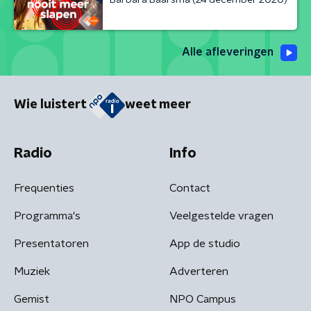
Alle afleveringen
Wie luistert
weet meer
Radio
Info
Frequenties
Contact
Programma's
Veelgestelde vragen
Presentatoren
App de studio
Muziek
Adverteren
Gemist
NPO Campus