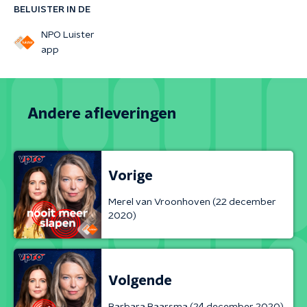
BELUISTER IN DE
NPO Luister
app
Andere afleveringen
Vorige
Merel van Vroonhoven (22 december
2020)
Volgende
Barbara Baarsma (24 december 2020)