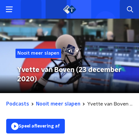
Nooit meer slapen
Yvette van Boven (23 december
2020)
Podcasts
Nooit meer slapen
Yvette van Boven (23 december 2020)
Speel aflevering af