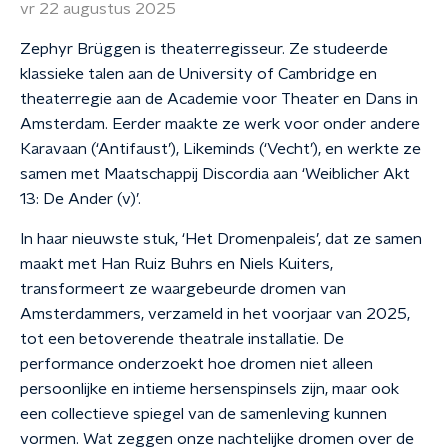
vr 22 augustus 2025
Zephyr Brüggen is theaterregisseur. Ze studeerde
klassieke talen aan de University of Cambridge en
theaterregie aan de Academie voor Theater en Dans in
Amsterdam. Eerder maakte ze werk voor onder andere
Karavaan (‘Antifaust’), Likeminds (‘Vecht’), en werkte ze
samen met Maatschappij Discordia aan ‘Weiblicher Akt
13: De Ander (v)’.
In haar nieuwste stuk, ‘Het Dromenpaleis’, dat ze samen
maakt met Han Ruiz Buhrs en Niels Kuiters,
transformeert ze waargebeurde dromen van
Amsterdammers, verzameld in het voorjaar van 2025,
tot een betoverende theatrale installatie. De
performance onderzoekt hoe dromen niet alleen
persoonlijke en intieme hersenspinsels zijn, maar ook
een collectieve spiegel van de samenleving kunnen
vormen. Wat zeggen onze nachtelijke dromen over de