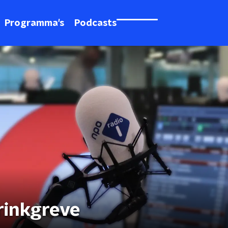
Programma's
Podcasts
rinkgreve