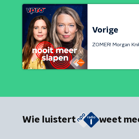
Vorige
ZOMER! Morgan Kni
Wie luistert
weet me