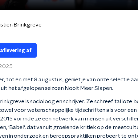
stien Brinkgreve
 aflevering af
 2025
, tot en met 8 augustus, geniet je van onze selectie aa
uit het afgelopen seizoen Nooit Meer Slapen.
Brinkgreve is socioloog en schrijver. Ze schreef talloze 
 zowel voor wetenschappelijke tijdschriften als voor een
n 2015 vormde ze een netwerk van mensen uit verschill
n, ‘Babel’, dat vanuit groeiende kritiek op de meetcult
ven in onderzoek en beroepspraktijken probeert te ont