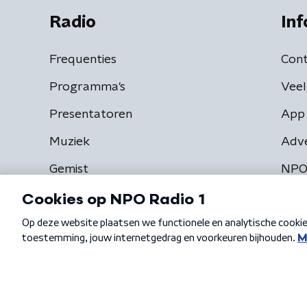
Radio
Inf
Frequenties
Cont
Programma's
Veel
Presentatoren
App 
Muziek
Adv
Gemist
NPO
Algemene voorwaarden
Privacybeleid