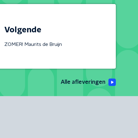
Volgende
ZOMER! Maurits de Bruijn
Alle afleveringen