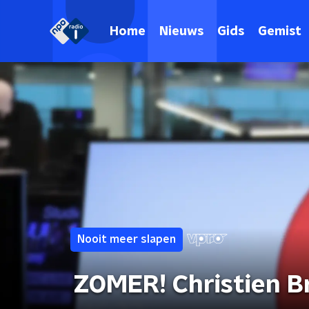
Home
Nieuws
Gids
Gemist
Nooit meer slapen
ZOMER! Christien B