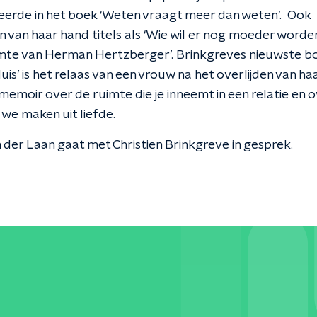
eerde in het boek ‘Weten vraagt meer dan weten’. Ook
 van haar hand titels als ‘Wie wil er nog moeder worden’
imte van Herman Hertzberger’. Brinkgreves nieuwste b
uis’ is het relaas van een vrouw na het overlijden van ha
 memoir over de ruimte die je inneemt in een relatie en 
 we maken uit liefde.
der Laan gaat met Christien Brinkgreve in gesprek.