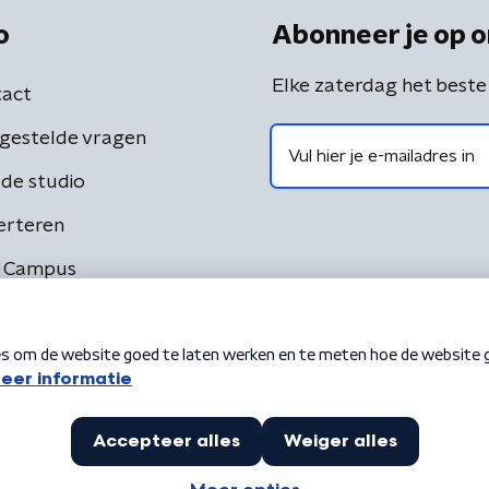
o
Abonneer je op o
Elke zaterdag het beste
act
gestelde vragen
de studio
erteren
 Campus