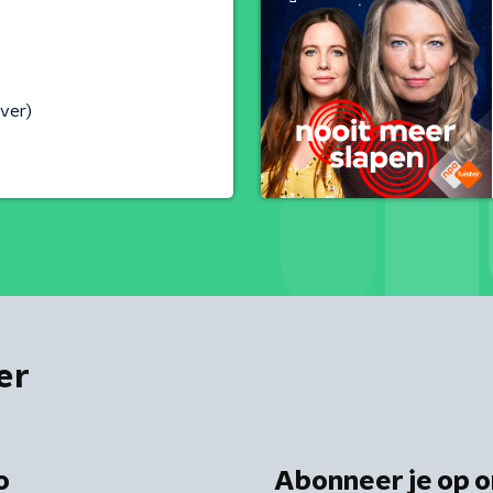
ver)
er
o
Abonneer je op o