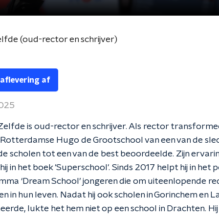
Zelfde (oud-rector en schrijver)
 aflevering af
2025
 Zelfde is oud-rector en schrijver. Als rector transformee
de Rotterdamse Hugo de Grootschool van een van de sle
e scholen tot een van de best beoordeelde. Zijn ervari
ij in het boek 'Superschool'. Sinds 2017 helpt hij in het 
mma ‘Dream School’ jongeren die om uiteenlopende red
n in hun leven. Nadat hij ook scholen in Gorinchem en L
erde, lukte het hem niet op een school in Drachten. Hij