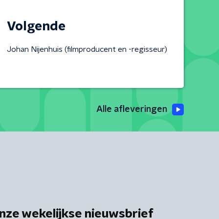
Volgende
Johan Nijenhuis (filmproducent en -regisseur)
Alle afleveringen
nze wekelijkse nieuwsbrief