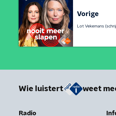
Vorige
Lot Vekemans (schrij
Wie luistert
weet me
Radio
Inf