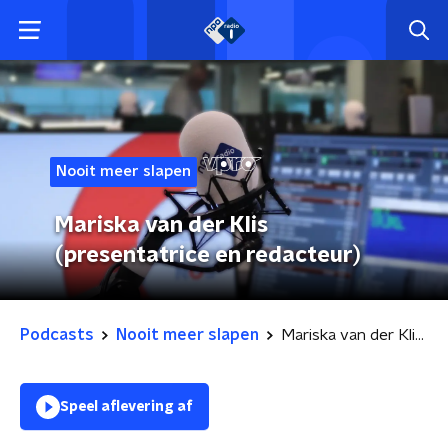
Nooit meer slapen
Mariska van der Klis
(presentatrice en redacteur)
Podcasts
Nooit meer slapen
Mariska van der Klis (presentatrice en redacteur)
Speel aflevering af