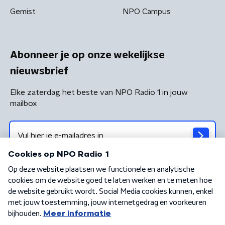
Gemist
NPO Campus
Abonneer je op onze wekelijkse
nieuwsbrief
Elke zaterdag het beste van NPO Radio 1 in jouw
mailbox
Algemene voorwaarden
Privacybeleid
Cookiebeleid