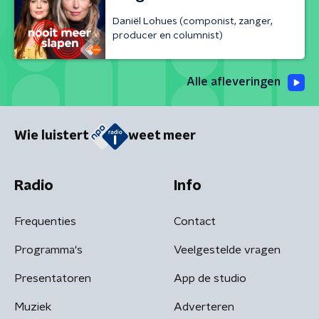
Daniël Lohues (componist, zanger,
producer en columnist)
Alle afleveringen
Wie luistert
weet meer
Radio
Info
Frequenties
Contact
Programma's
Veelgestelde vragen
Presentatoren
App de studio
Muziek
Adverteren