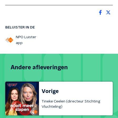
BELUISTER IN DE
NPO Luister
app
Andere afleveringen
Vorige
Tineke Ceelen (directeur Stichting
Vluchteling)