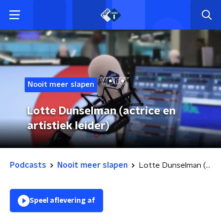
Nooit meer slapen
Lotte Dunselman (actrice en
artistiek leider)
Podcasts
Nooit meer slapen
Lotte Dunselman (actrice en artistiek leider)
Speel aflevering af