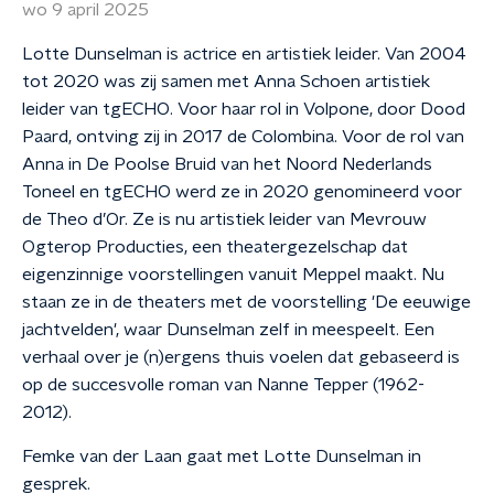
wo 9 april 2025
Lotte Dunselman is actrice en artistiek leider. Van 2004
tot 2020 was zij samen met Anna Schoen artistiek
leider van tgECHO. Voor haar rol in Volpone, door Dood
Paard, ontving zij in 2017 de Colombina. Voor de rol van
Anna in De Poolse Bruid van het Noord Nederlands
Toneel en tgECHO werd ze in 2020 genomineerd voor
de Theo d’Or. Ze is nu artistiek leider van Mevrouw
Ogterop Producties, een theatergezelschap dat
eigenzinnige voorstellingen vanuit Meppel maakt. Nu
staan ze in de theaters met de voorstelling 'De eeuwige
jachtvelden', waar Dunselman zelf in meespeelt. Een
verhaal over je (n)ergens thuis voelen dat gebaseerd is
op de succesvolle roman van Nanne Tepper (1962-
2012).
Femke van der Laan gaat met Lotte Dunselman in
gesprek.