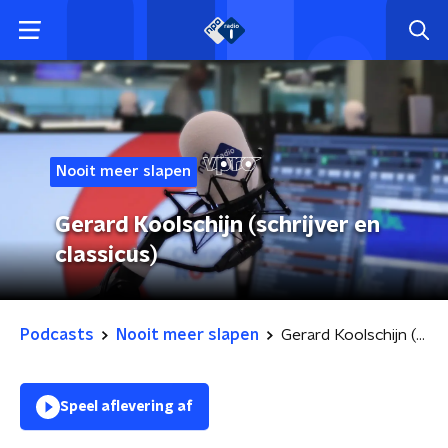
Nooit meer slapen
Gerard Koolschijn (schrijver en
classicus)
Podcasts
Nooit meer slapen
Gerard Koolschijn (schrijver en classicus)
Speel aflevering af