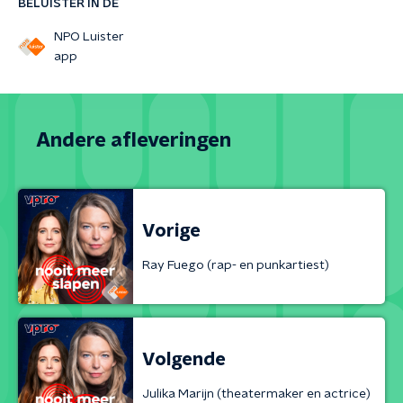
BELUISTER IN DE
NPO Luister
app
Andere afleveringen
Vorige
Ray Fuego (rap- en punkartiest)
Volgende
Julika Marijn (theatermaker en actrice)