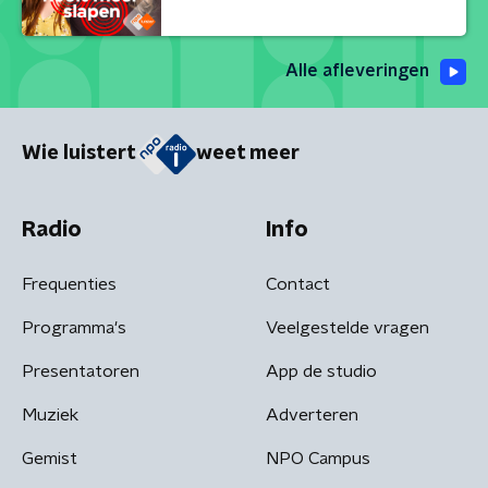
Alle afleveringen
Wie luistert
weet meer
Radio
Info
Frequenties
Contact
Programma's
Veelgestelde vragen
Presentatoren
App de studio
Muziek
Adverteren
Gemist
NPO Campus