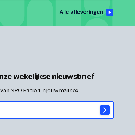
Alle afleveringen
nze wekelijkse nieuwsbrief
 van NPO Radio 1 in jouw mailbox