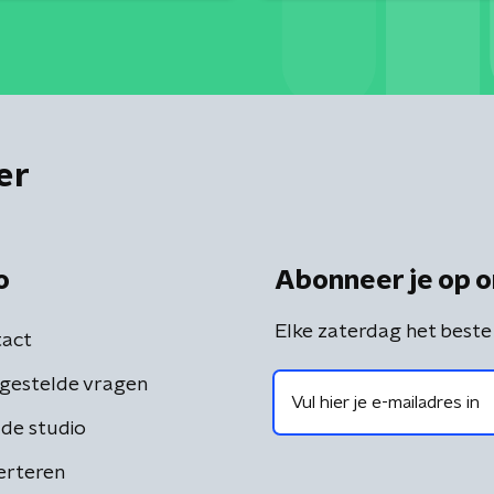
er
o
Abonneer je op o
Elke zaterdag het beste
act
gestelde vragen
de studio
erteren