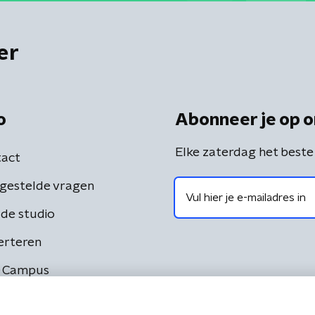
er
o
Abonneer je op o
Elke zaterdag het beste
act
gestelde vragen
de studio
erteren
 Campus