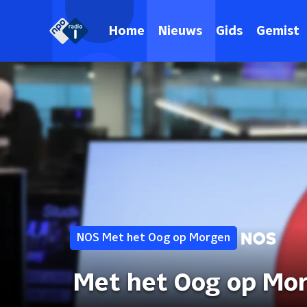
Home
Nieuws
Gids
Gemist
NOS Met het Oog op Morgen
Met het Oog op Mo