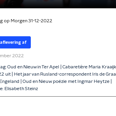
og op Morgen 31-12-2022
 aflevering af
ember 2022
g: Oud en Nieuw in Ter Apel | Cabaretière Maria Kraai
2 uit | Het jaar van Rusland-correspondent Iris de Graa
Engeland | Oud en Nieuw poëzie met Ingmar Heytze |
e: Elisabeth Steinz