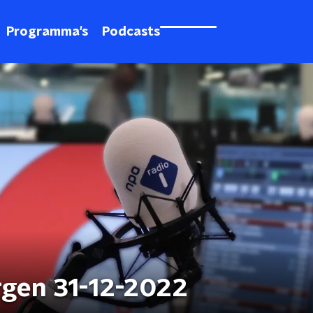
Programma's
Podcasts
rgen 31-12-2022