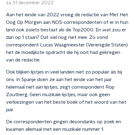
za 31 december 2022
Aan het einde van 2022 vroeg de redactie van Met Het
Oog Op Morgen aan NOS-correspondenten of er in hun
land ook zoiets bestaat als de Top2000. En wat zou er
dan op 1 staan? Dat viel nog niet mee. Zo vond
correspondent Lucas Waagmeester (Verenigde Staten)
het de moeilijkste opdracht die hij ooit had gekregen
van de redactie.
Ook blijken lijstjes in veel landen niet zo populair als bij
ons. In Spanje doen ze aan het einde van het jaar
helemaal niet aan lijstjes, zegt correspondent Rop
Zoutberg. Geen muzikale lijstjes, maar ook geen
verkiezingen van het beste boek of het woord van het
jaar.
De correspondenten gingen desondanks op zoek en
kwamen allemaal met een muzikale nummer 1.