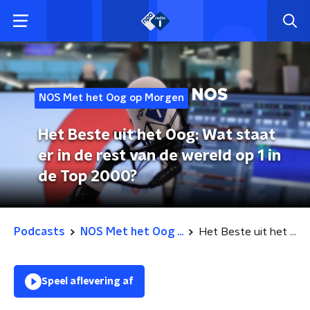
NOS Met het Oog op Morgen
Het Beste uit het Oog: Wat staat
er in de rest van de wereld op 1 in
de Top 2000?
Podcasts
NOS Met het Oog ...
Het Beste uit het Oog: Wat staat er in de rest van de wereld op 1 in de Top 2000?
Speel aflevering af