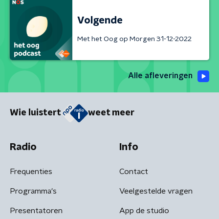
Volgende
Met het Oog op Morgen 31-12-2022
Alle afleveringen
Wie luistert
weet meer
Radio
Info
Frequenties
Contact
Programma's
Veelgestelde vragen
Presentatoren
App de studio