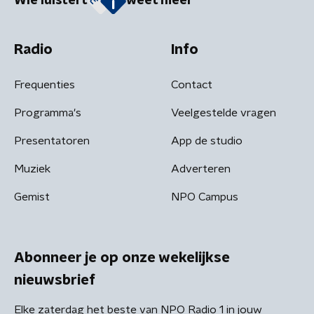
Wie luistert
weet meer
Radio
Info
Frequenties
Contact
Programma's
Veelgestelde vragen
Presentatoren
App de studio
Muziek
Adverteren
Gemist
NPO Campus
Abonneer je op onze wekelijkse
nieuwsbrief
Elke zaterdag het beste van NPO Radio 1 in jouw