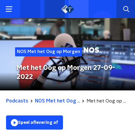
NOS Met het Oog op Morgen
Met het Oog op Morgen 27-09-
2022
Podcasts
NOS Met het Oog ...
Met het Oog op Morgen 27-09-2022
Speel aflevering af