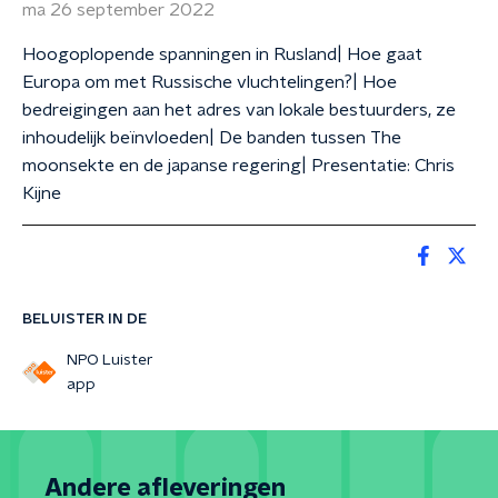
ma 26 september 2022
Hoogoplopende spanningen in Rusland| Hoe gaat
Europa om met Russische vluchtelingen?| Hoe
bedreigingen aan het adres van lokale bestuurders, ze
inhoudelijk beïnvloeden| De banden tussen The
moonsekte en de japanse regering| Presentatie: Chris
Kijne
BELUISTER IN DE
NPO Luister
app
Andere afleveringen