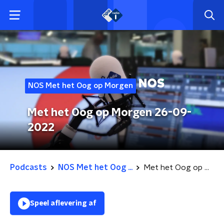
NOS Met het Oog op Morgen
Met het Oog op Morgen 26-09-
2022
Podcasts
NOS Met het Oog ...
Met het Oog op Morgen 26-09-2022
Speel aflevering af