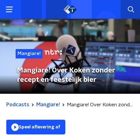
Mangiare!
Mangiare! Over Koken zonder
recept en feestelijk bier
Podcasts
Mangiare!
Mangiare! Over Koken zonder recept en feestelijk bier
Speel aflevering af