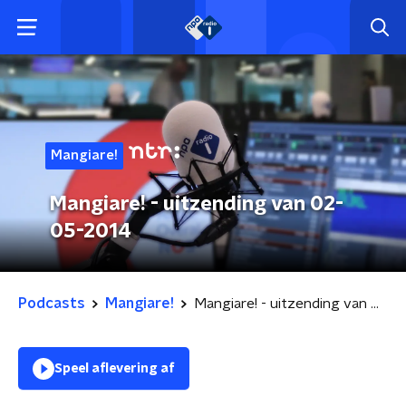
Mangiare!
Mangiare! - uitzending van 02-
05-2014
Podcasts
Mangiare!
Mangiare! - uitzending van 02-05-2014
Speel aflevering af