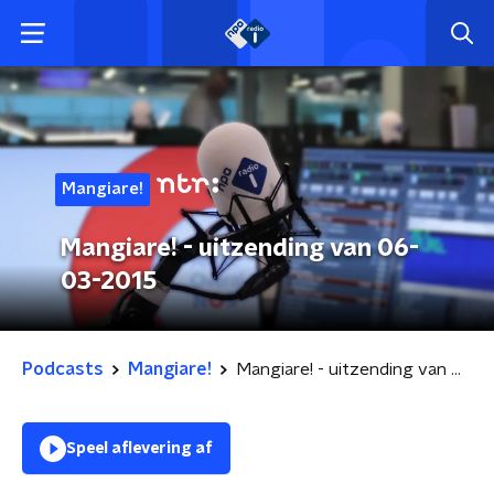
Mangiare!
Mangiare! - uitzending van 06-
03-2015
Podcasts
Mangiare!
Mangiare! - uitzending van 06-03-2015
Speel aflevering af