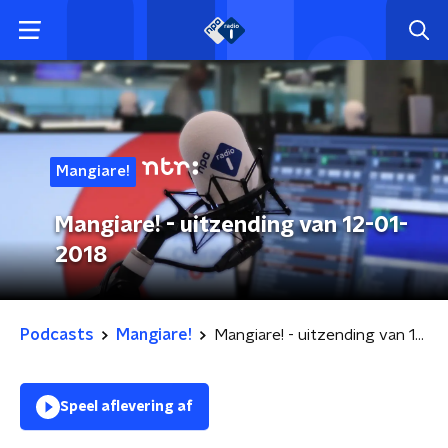
Mangiare!
Mangiare! - uitzending van 12-01-
2018
Podcasts
Mangiare!
Mangiare! - uitzending van 12-01-2018
Speel aflevering af