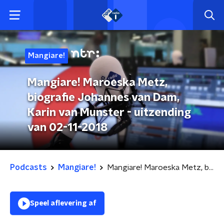
Mangiare!
Mangiare! Maroeska Metz,
biografie Johannes van Dam,
Karin van Munster - uitzending
van 02-11-2018
Podcasts
Mangiare!
Mangiare! Maroeska Metz, biografie Johannes van Dam, Karin van Munster - uitzending van 02-11-2018
Speel aflevering af