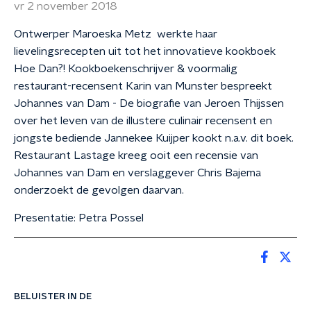
vr 2 november 2018
Ontwerper Maroeska Metz werkte haar
lievelingsrecepten uit tot het innovatieve kookboek
Hoe Dan?! Kookboekenschrijver & voormalig
restaurant-recensent Karin van Munster bespreekt
Johannes van Dam - De biografie van Jeroen Thijssen
over het leven van de illustere culinair recensent en
jongste bediende Jannekee Kuijper kookt n.a.v. dit boek.
Restaurant Lastage kreeg ooit een recensie van
Johannes van Dam en verslaggever Chris Bajema
onderzoekt de gevolgen daarvan.
Presentatie: Petra Possel
BELUISTER IN DE