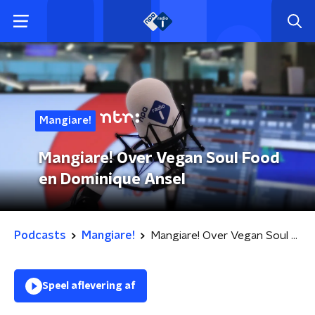
Mangiare!
Mangiare! Over Vegan Soul Food
en Dominique Ansel
Podcasts
Mangiare!
Mangiare! Over Vegan Soul Food en Dominique Ansel
Speel aflevering af