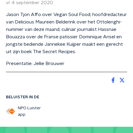
vr 4 september 2020
Jason Tjon Affo over Vegan Soul Food; hoofdredacteur
van Delicious Maureen Belderink over het Ottolenghi-
nummer van deze maand; culinair journalist Hassnae
Bouazza over de Franse patissier Dominique Ansel en
jongste bediende Jannekee Kuijper maakt een gerecht
uit zijn boek The Secret Recipes.
Presentatie: Jellie Brouwer
BELUISTER IN DE
NPO Luister
app