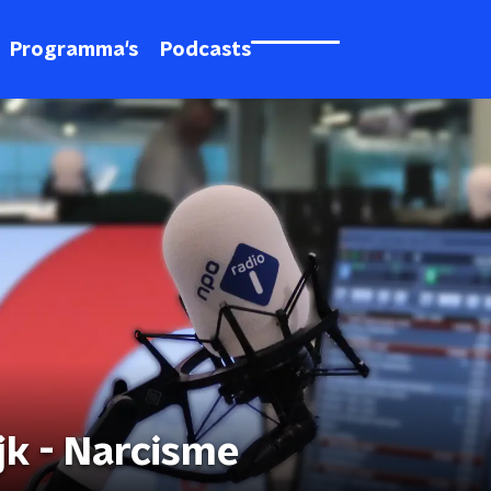
Programma's
Podcasts
jk - Narcisme