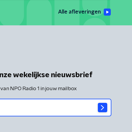
Alle afleveringen
nze wekelijkse nieuwsbrief
 van NPO Radio 1 in jouw mailbox