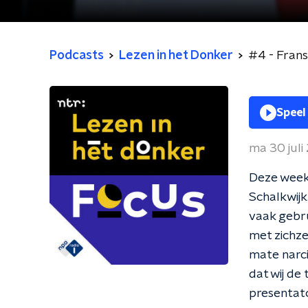
Podcasts
Lezen in het Donker
#4 - Frans
Speel
ma 30 juli
Deze week 
Schalkwijk
vaak gebru
met zichze
mate narci
dat wij de
presentato