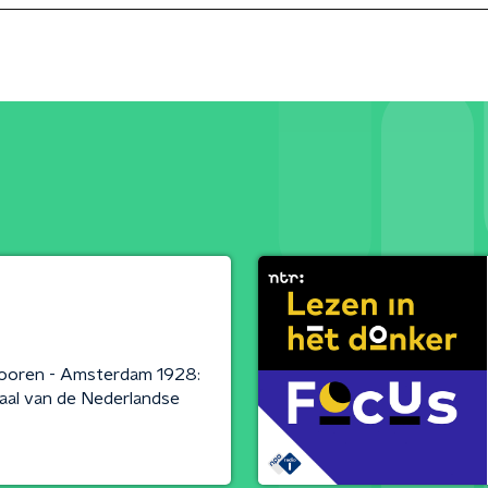
Vooren - Amsterdam 1928:
al van de Nederlandse