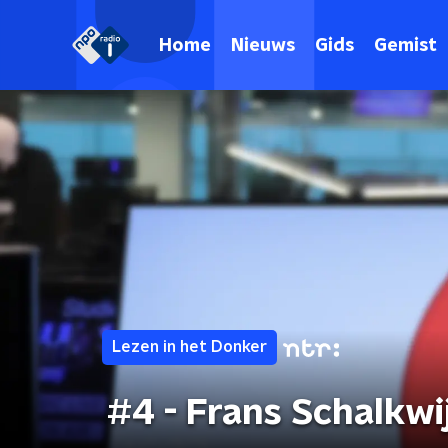
Home
Nieuws
Gids
Gemist
Lezen in het Donker
#4 - Frans Schalkwi