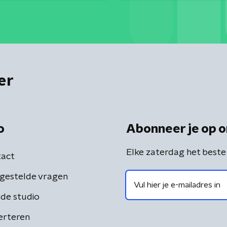
er
o
Abonneer je op o
Elke zaterdag het beste
act
gestelde vragen
de studio
erteren