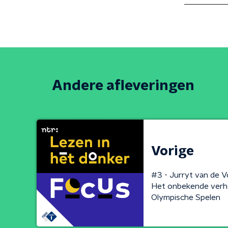
Andere afleveringen
Vorige
#3 - Jurryt van de 
Het onbekende verha
Olympische Spelen