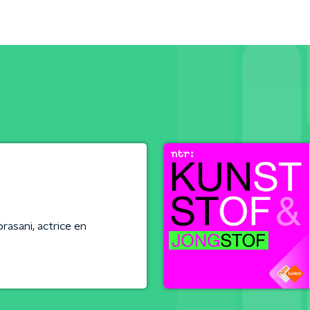
asani, actrice en