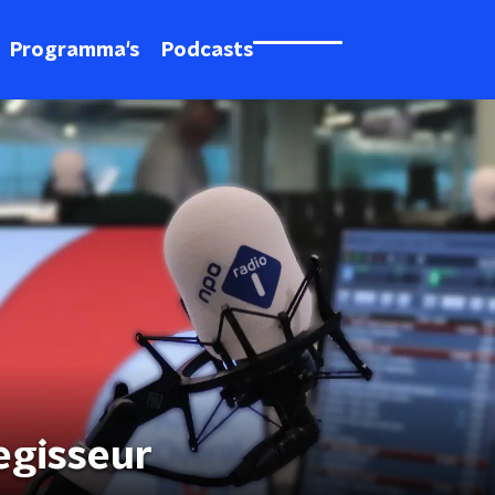
Programma's
Podcasts
regisseur