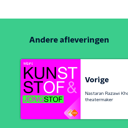
Andere afleveringen
Vorige
Nastaran Razawi Khor
theatermaker