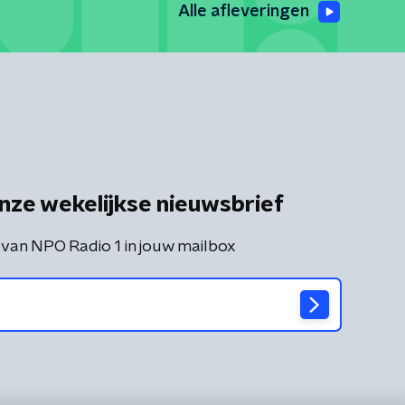
Alle afleveringen
nze wekelijkse nieuwsbrief
 van NPO Radio 1 in jouw mailbox