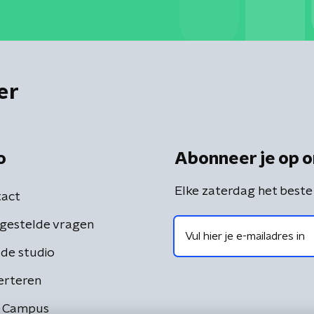
er
o
Abonneer je op o
Elke zaterdag het beste
act
gestelde vragen
de studio
erteren
 Campus