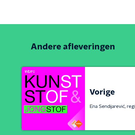
Andere afleveringen
Vorige
Ena Sendijarević, reg