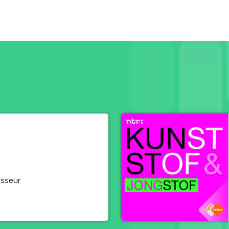
isseur