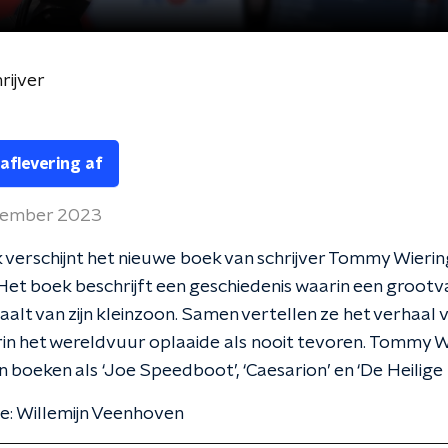
rijver
 aflevering af
tember 2023
verschijnt het nieuwe boek van schrijver Tommy Wierin
 Het boek beschrijft een geschiedenis waarin een grootv
alt van zijn kleinzoon. Samen vertellen ze het verhaal 
n het wereldvuur oplaaide als nooit tevoren. Tommy Wi
 boeken als ‘Joe Speedboot’, ‘Caesarion’ en ‘De Heilige R
e: Willemijn Veenhoven