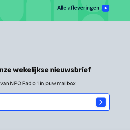
Alle afleveringen
nze wekelijkse nieuwsbrief
 van NPO Radio 1 in jouw mailbox