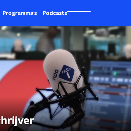
Programma's
Podcasts
hrijver