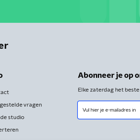
er
o
Abonneer je op o
Elke zaterdag het beste
act
gestelde vragen
de studio
erteren