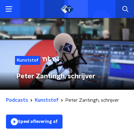
Kunststof
Peter Zantingh, schrijver
Podcasts
Kunststof
Peter Zantingh, schrijver
Speel aflevering af