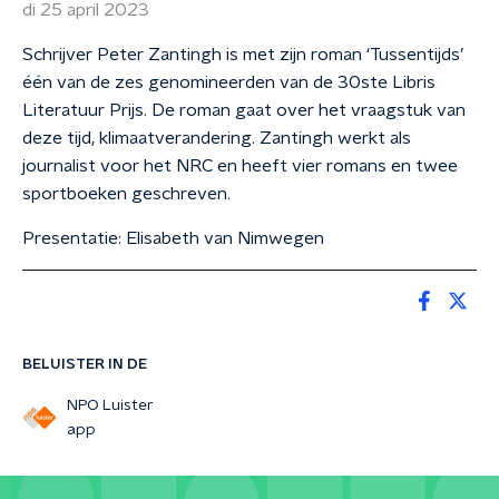
di 25 april 2023
Schrijver Peter Zantingh is met zijn roman ‘Tussentijds’
één van de zes genomineerden van de 30ste Libris
Literatuur Prijs. De roman gaat over het vraagstuk van
deze tijd, klimaatverandering. Zantingh werkt als
journalist voor het NRC en heeft vier romans en twee
sportboeken geschreven.
Presentatie: Elisabeth van Nimwegen
BELUISTER IN DE
NPO Luister
app