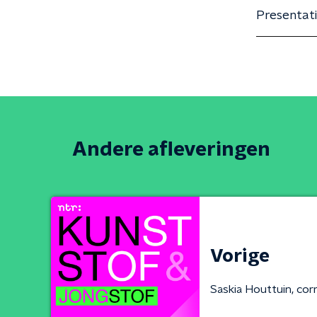
Presentati
Andere afleveringen
Vorige
Saskia Houttuin, co