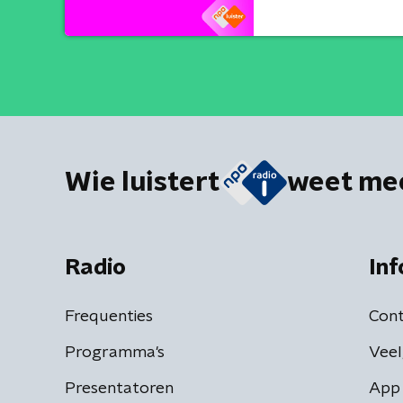
Wie luistert
weet me
Radio
Inf
Frequenties
Cont
Programma's
Veel
Presentatoren
App 