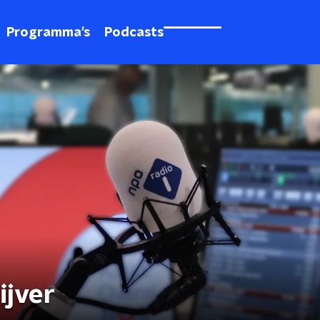
Programma's
Podcasts
ijver