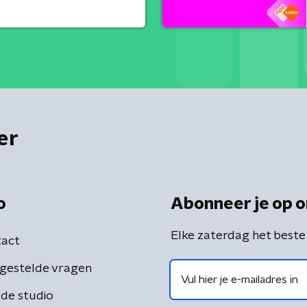
er
o
Abonneer je op o
Elke zaterdag het beste
act
gestelde vragen
de studio