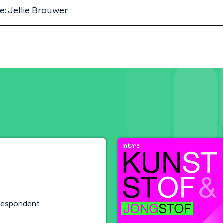
e: Jellie Brouwer
rrespondent