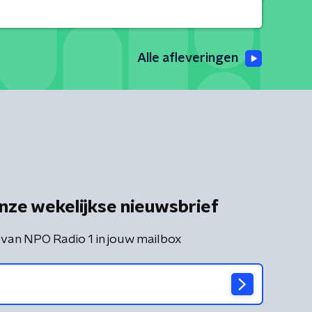
Alle afleveringen
nze wekelijkse nieuwsbrief
 van NPO Radio 1 in jouw mailbox