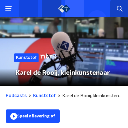
Kunststof
Karel de Rooij, kleinkunstenaar
Podcasts
Kunststof
Karel de Rooij, kleinkunstenaar
Speel aflevering af