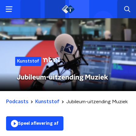
Kunststof
Jubileum-uitzending Muziek
Podcasts
Kunststof
Jubileum-uitzending Muziek
Speel aflevering af