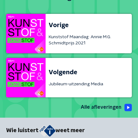
Vorige
Kunststof Maandag: Annie M.G.
Schmidtprijs 2021
Volgende
Jubileum-uitzending Media
Alle afleveringen
Wie luistert
weet meer